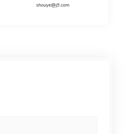
shouye@j9.com