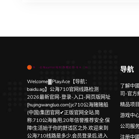
导航
Welcome▓PlayAce【导航：
了解中國·
baidu.ag】公海710官网线路检测
司-官方
2026最新官网-登录-入口-网页版网址
精品项
[hujingwangluo.com]jc710公海赌赌船
(中国)集团官网✔正版官网全站,简
游戏中
称:710公海备用,20年信誉推荐安全.保
公司服
障!生活始于你的舒适区之外.欢迎来到
公海710线路是多少,会员登录后,进入
注册中國·