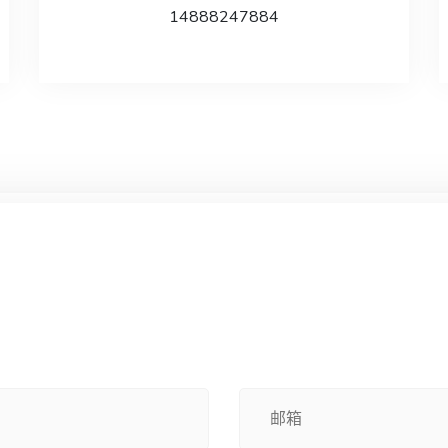
14888247884