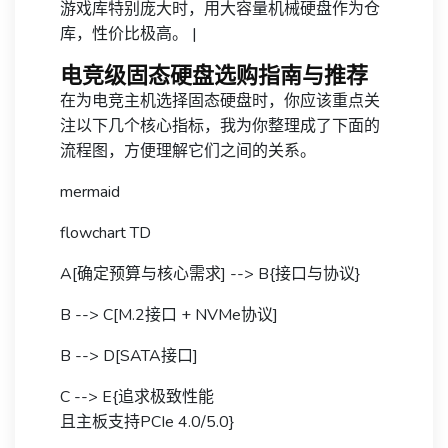
游戏库特别庞大时，用大容量机械硬盘作为仓
库，性价比极高。 |
电竞级固态硬盘选购指南与推荐
在为电竞主机选择固态硬盘时，你应该重点关
注以下几个核心指标，我为你整理成了下面的
流程图，方便理解它们之间的关系。
mermaid
flowchart TD
A[确定预算与核心需求] --> B{接口与协议}
B --> C[M.2接口 + NVMe协议]
B --> D[SATA接口]
C --> E{追求极致性能
且主板支持PCIe 4.0/5.0}