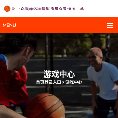
游戏中心
首页登录入口
游戏中心