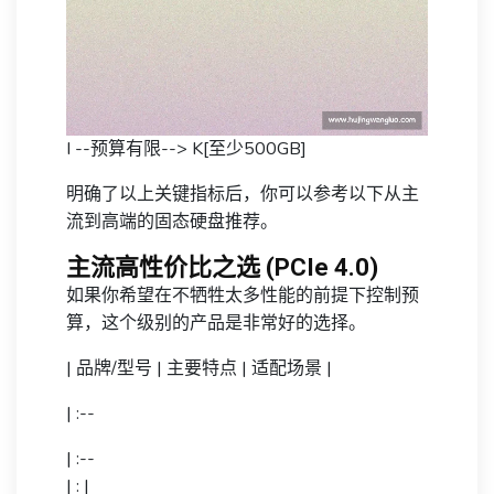
I --预算有限--> K[至少500GB]
明确了以上关键指标后，你可以参考以下从主
流到高端的固态硬盘推荐。
主流高性价比之选 (PCIe 4.0)
如果你希望在不牺牲太多性能的前提下控制预
算，这个级别的产品是非常好的选择。
| 品牌/型号 | 主要特点 | 适配场景 |
| :--
| :--
| : |