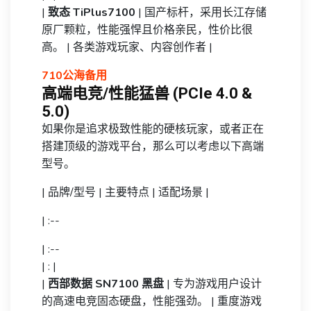
|
致态 TiPlus7100
| 国产标杆，采用长江存储
原厂颗粒，性能强悍且价格亲民，性价比很
高。 | 各类游戏玩家、内容创作者 |
710公海备用
高端电竞/性能猛兽 (PCIe 4.0 &
5.0)
如果你是追求极致性能的硬核玩家，或者正在
搭建顶级的游戏平台，那么可以考虑以下高端
型号。
| 品牌/型号 | 主要特点 | 适配场景 |
| :--
| :--
| : |
|
西部数据 SN7100 黑盘
| 专为游戏用户设计
的高速电竞固态硬盘，性能强劲。 | 重度游戏