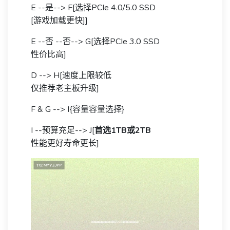
E --是--> F[选择PCIe 4.0/5.0 SSD
[游戏加载更快]]
E --否 --否--> G[选择PCIe 3.0 SSD
性价比高]
D --> H[速度上限较低
仅推荐老主板升级]
F & G --> I{容量容量选择}
I --预算充足--> J[
首选1TB或2TB
性能更好寿命更长]