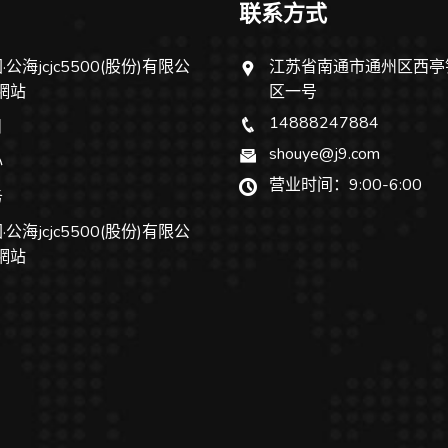
联系方式
公海jcjc5500(股份)有限公
江苏省南通市通州区西亭
網站
区一号
14888247884
目
shouye@j9.com
心
营业时间：9:00-6:00
务
公海jcjc5500(股份)有限公
網站