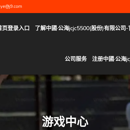
uye@j9.com
首页登录入口
了解中國·公海jcjc5500(股份)有限公司
公司服务
注册中國·公海jc
游戏中心