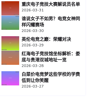
重庆电子竞技大赛解说员名单
2026-03-31
谁说女子不如男？电竞女神同
样闪耀赛场
2026-03-30
英伦电竞之巅：荣耀对决
2026-03-29
红海电子竞技馆坐标解析：娄
底与贵港双城地址一览
2026-03-28
白菜价电竞梦这些学校的学费
低到让你笑醒
2026-03-27