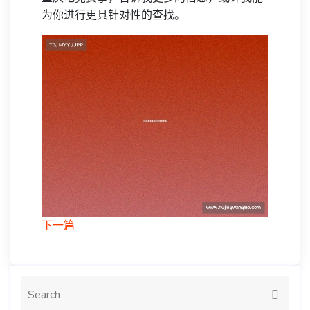
为你进行更具针对性的查找。
下一篇