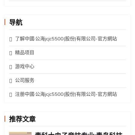
导航
了解中國·公海jcjc5500(股份)有限公司-官方網站
精品项目
游戏中心
公司服务
注册中國·公海jcjc5500(股份)有限公司-官方網站
推荐文章